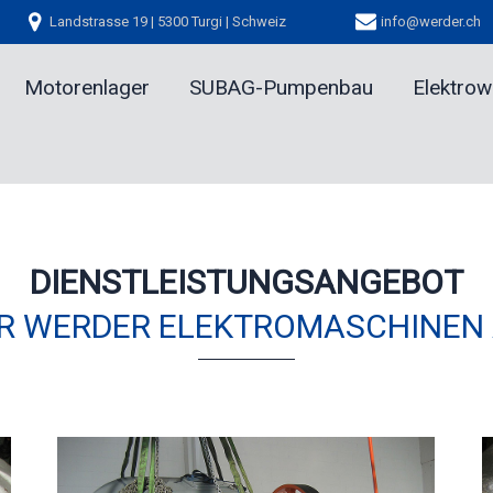
Landstrasse 19 | 5300 Turgi | Schweiz
info@werder.ch
Motorenlager
SUBAG-Pumpenbau
Elektro
DIENSTLEISTUNGSANGEBOT
R WERDER ELEKTROMASCHINEN